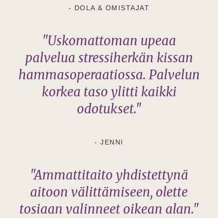
- DOLA & OMISTAJAT
"Uskomattoman upeaa
palvelua stressiherkän kissan
hammasoperaatiossa. Palvelun
korkea taso ylitti kaikki
odotukset."
- JENNI
"Ammattitaito yhdistettynä
aitoon välittämiseen, olette
tosiaan valinneet oikean alan."