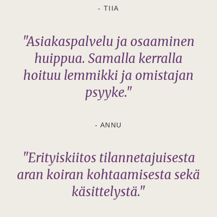
- TIIA
"Asiakaspalvelu ja osaaminen
huippua. Samalla kerralla
hoituu lemmikki ja omistajan
psyyke."
- ANNU
"Erityiskiitos tilannetajuisesta
aran koiran kohtaamisesta sekä
käsittelystä."