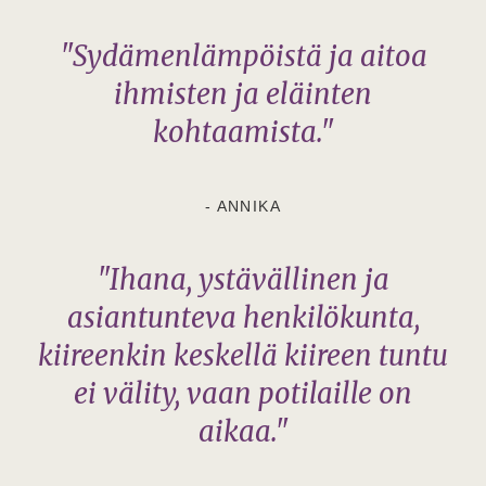
"Sydämenlämpöistä ja aitoa
ihmisten ja eläinten
kohtaamista."
- ANNIKA
"Ihana, ystävällinen ja
asiantunteva henkilökunta,
kiireenkin keskellä kiireen tuntu
ei välity, vaan potilaille on
aikaa."