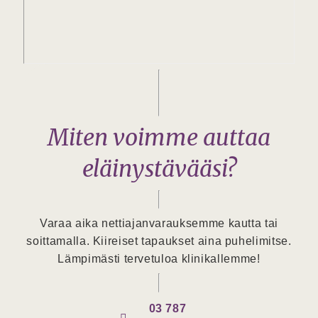
Miten voimme auttaa
eläinystävääsi?
Varaa aika nettiajanvarauksemme kautta tai
soittamalla. Kiireiset tapaukset aina puhelimitse.
Lämpimästi tervetuloa klinikallemme!
03 787