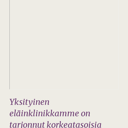
Yksityinen
eläinklinikkamme on
tarjonnut korkeatasoisia