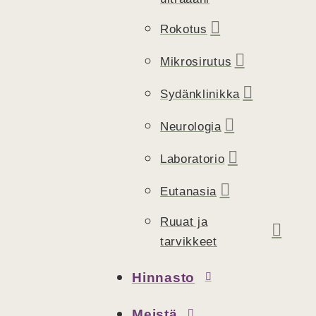
Rokotus
Mikrosirutus
Sydänklinikka
Neurologia
Laboratorio
Eutanasia
Ruuat ja
tarvikkeet
Hinnasto
Meistä