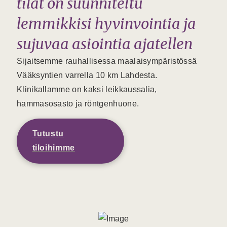
tilat on suunniteltu
lemmikkisi hyvinvointia ja
sujuvaa asiointia ajatellen
Sijaitsemme rauhallisessa maalaisympäristössä
Vääksyntien varrella 10 km Lahdesta.
Klinikallamme on kaksi leikkaussalia,
hammasosasto ja röntgenhuone.
Tutustu
tiloihimme