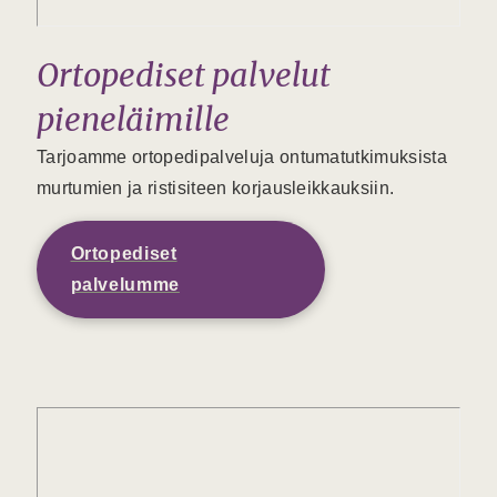
Ortopediset palvelut
pieneläimille
Tarjoamme ortopedipalveluja ontumatutkimuksista
murtumien ja ristisiteen korjausleikkauksiin.
Ortopediset
palvelumme