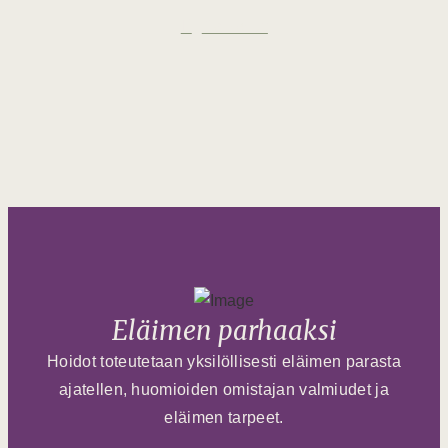
Palvelut
Eläimen parhaaksi
Hoidot toteutetaan yksilöllisesti eläimen parasta
ajatellen, huomioiden omistajan valmiudet ja
eläimen tarpeet.