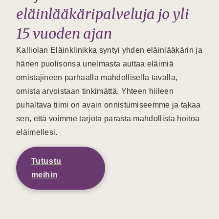
eläinlääkäripalveluja jo yli
15 vuoden ajan
Kalliolan Eläinklinikka syntyi yhden eläinlääkärin ja
hänen puolisonsa unelmasta auttaa eläimiä
omistajineen parhaalla mahdollisella tavalla,
omista arvoistaan tinkimättä. Yhteen hiileen
puhaltava tiimi on avain onnistumiseemme ja takaa
sen, että voimme tarjota parasta mahdollista hoitoa
eläimellesi.
Tutustu
meihin