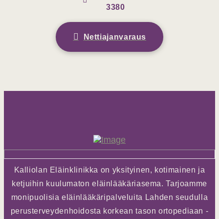
3380
Nettiajanvaraus
Kalliolan Eläinklinikka on yksityinen, kotimainen ja
ketjuihin kuulumaton eläinlääkäriasema. Tarjoamme
monipuolisia eläinlääkäripalveluita Lahden seudulla
perusterveydenhoidosta korkean tason ortopediaan -