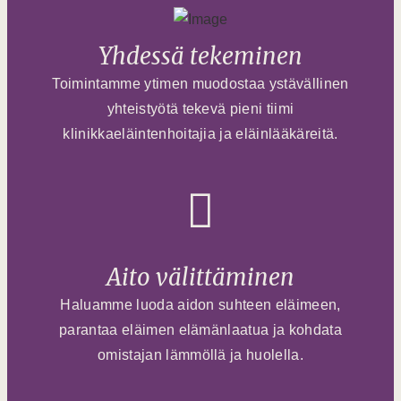
Yhdessä tekeminen
Toimintamme ytimen muodostaa ystävällinen
yhteistyötä tekevä pieni tiimi
klinikkaeläintenhoitajia ja eläinlääkäreitä.
Aito välittäminen
Haluamme luoda aidon suhteen eläimeen,
parantaa eläimen elämänlaatua ja kohdata
omistajan lämmöllä ja huolella.