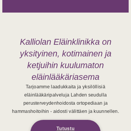
Kalliolan Eläinklinikka on
yksityinen, kotimainen ja
ketjuihin kuulumaton
eläinlääkäriasema
Tarjoamme laadukkaita ja yksilöllisiä
eläinlääkäripalveluja Lahden seudulla
perusterveydenhoidosta ortopediaan ja
hammashoitoihin - aidosti välittäen ja kuunnellen.
Tutustu