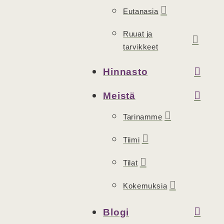
Eutanasia
Ruuat ja
tarvikkeet
Hinnasto
Meistä
Tarinamme
Tiimi
Tilat
Kokemuksia
Blogi