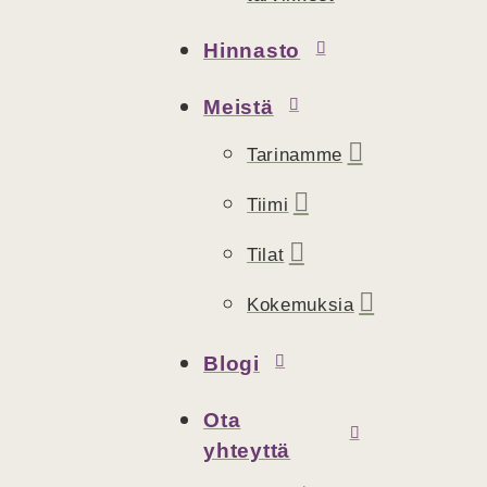
Hinnasto
Meistä
Tarinamme
Tiimi
Tilat
Kokemuksia
Blogi
Ota
yhteyttä