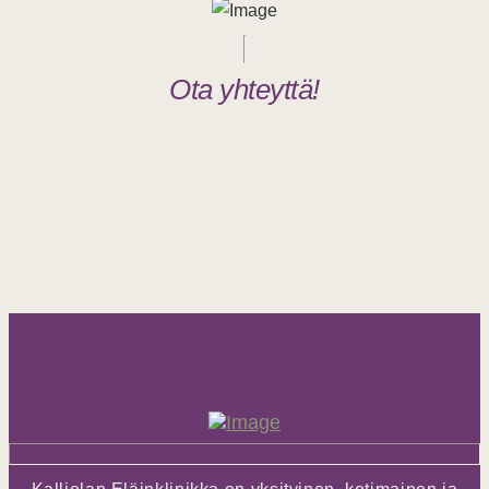
Ota yhteyttä!
03 787
3380