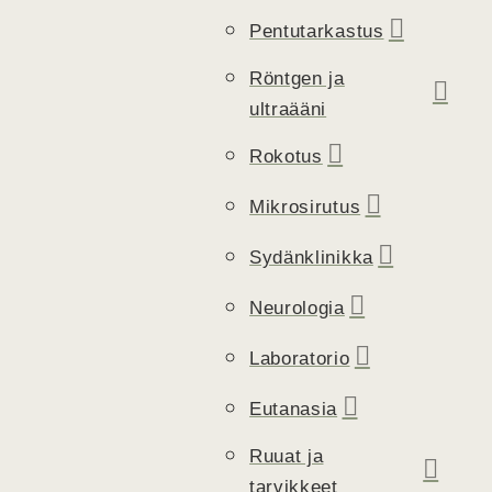
Pentutarkastus
Röntgen ja
ultraääni
Rokotus
Mikrosirutus
Sydänklinikka
Neurologia
Laboratorio
Eutanasia
Ruuat ja
tarvikkeet