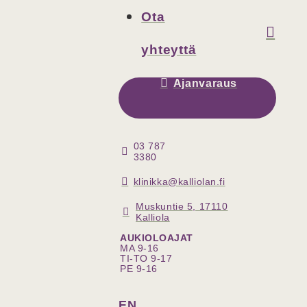
Ota
yhteyttä
Ajanvaraus
03 787
3380
klinikka@kalliolan.fi
Muskuntie 5, 17110
Kalliola
AUKIOLOAJAT
MA 9-16
TI-TO 9-17
PE 9-16
EN