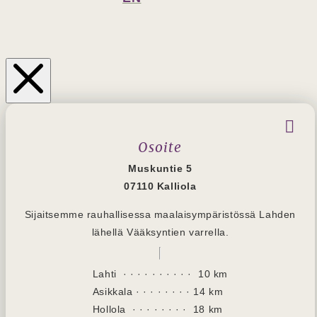
Osoite
Muskuntie 5
07110 Kalliola
Sijaitsemme rauhallisessa maalaisympäristössä Lahden
lähellä Vääksyntien varrella.
Lahti · · · · · · · · · · 10 km
Asikkala
· · · · · · · · 14 km
Hollola
· · · · · · · · 18 km