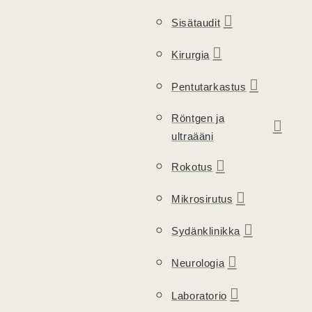
Sisätaudit
Kirurgia
Pentutarkastus
Röntgen ja
ultraääni
Rokotus
Mikrosirutus
Sydänklinikka
Neurologia
Laboratorio