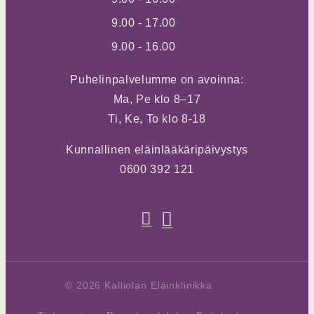
9.00 - 17.00
9.00 - 16.00
Puhelinpalvelumme on avoinna:
Ma, Pe klo 8–17
Ti, Ke, To klo 8-18
Kunnallinen eläinlääkäripäivystys
0600 392 121
© 2026 Kalliolan Eläinklinikka