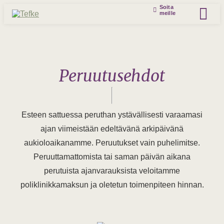
Soita
meille
Peruutusehdot
Esteen sattuessa peruthan ystävällisesti varaamasi
ajan viimeistään edeltävänä arkipäivänä
aukioloaikanamme. Peruutukset vain puhelimitse.
Peruuttamattomista tai saman päivän aikana
perutuista ajanvarauksista veloitamme
poliklinikkamaksun ja oletetun toimenpiteen hinnan.