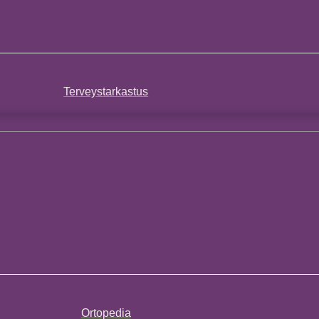
Terveystarkastus
Ortopedia