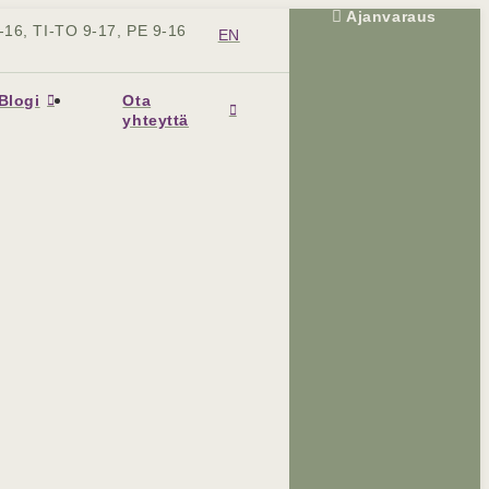
Ajanvaraus
-16, TI-TO 9-17, PE 9-16
EN
Blogi
Ota
yhteyttä