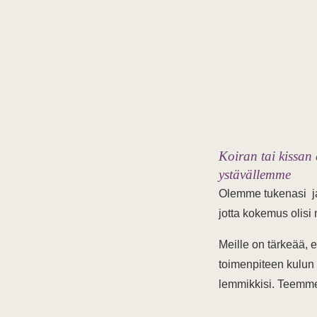
Koiran tai kissan
ystävällemme
Olemme tukenasi j
jotta kokemus olisi
Meille on tärkeää, e
toimenpiteen kulun e
lemmikkisi. Teemme