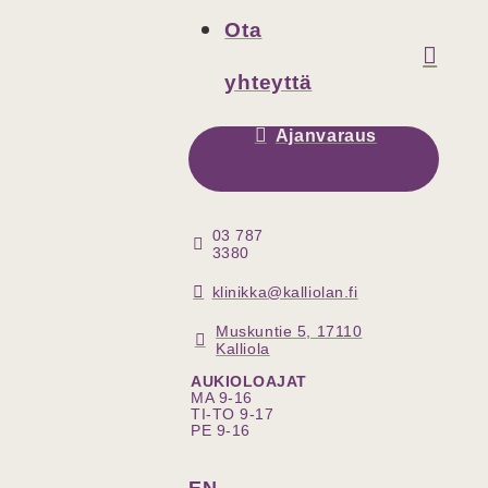
Ota
yhteyttä
Ajanvaraus
03 787
3380
klinikka@kalliolan.fi
Muskuntie 5, 17110
Kalliola
AUKIOLOAJAT
MA 9-16
TI-TO 9-17
PE 9-16