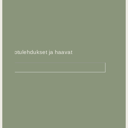
Ihotulehdukset ja haavat