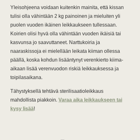
Yleisohjeena voidaan kuitenkin mainita, että kissan
tulisi olla vähintään 2 kg painoinen ja mieluiten yli
puolen vuoden ikäinen leikkaukseen tullessaan.
Koirien olisi hyvä olla vähintään vuoden ikäisiä tai
kasvunsa jo saavuttaneet. Narttukoiria ja
naaraskissoja ei mielellään leikata kiiman ollessa
päällä, koska kohdun lisääntynyt verenkierto kiima-
aikaan lisää verenvuodon riskiä leikkauksessa ja
toipilasaikana.
Tähystyksellä tehtävä sterilisaatioleikkaus
mahdollista piakkoin.
Varaa aika leikkaukseen tai
kysy lisää
!