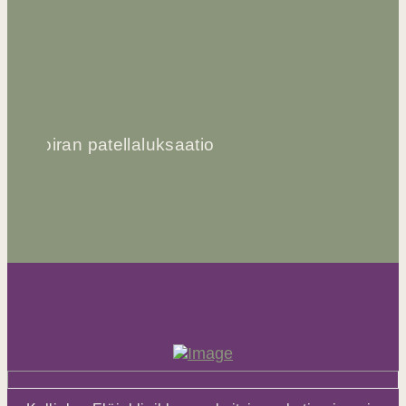
Koiran patellaluksaatio