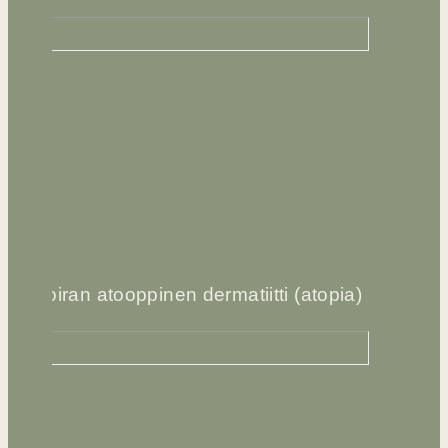
Koiran atooppinen dermatiitti (atopia)