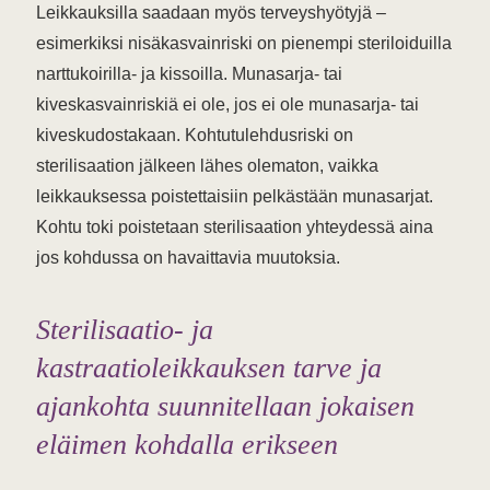
Leikkauksilla saadaan myös terveyshyötyjä –
esimerkiksi nisäkasvainriski on pienempi steriloiduilla
narttukoirilla- ja kissoilla. Munasarja- tai
kiveskasvainriskiä ei ole, jos ei ole munasarja- tai
kiveskudostakaan. Kohtutulehdusriski on
sterilisaation jälkeen lähes olematon, vaikka
leikkauksessa poistettaisiin pelkästään munasarjat.
Kohtu toki poistetaan sterilisaation yhteydessä aina
jos kohdussa on havaittavia muutoksia.
Sterilisaatio- ja
kastraatioleikkauksen tarve ja
ajankohta suunnitellaan jokaisen
eläimen kohdalla erikseen