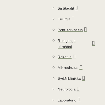
Sisätaudit
Kirurgia
Pentutarkastus
Röntgen ja
ultraääni
Rokotus
Mikrosirutus
Sydänklinikka
Neurologia
Laboratorio