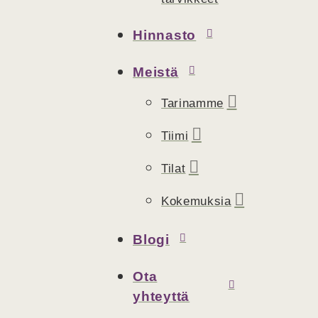
Hinnasto
Meistä
Tarinamme
Tiimi
Tilat
Kokemuksia
Blogi
Ota
yhteyttä