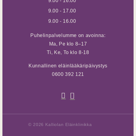
9.00 - 16.00
9.00 - 17.00
9.00 - 16.00
Puhelinpalvelumme on avoinna:
Ma, Pe klo 8–17
Ti, Ke, To klo 8-18
Kunnallinen eläinlääkäripäivystys
0600 392 121
© 2026 Kalliolan Eläinklinikka