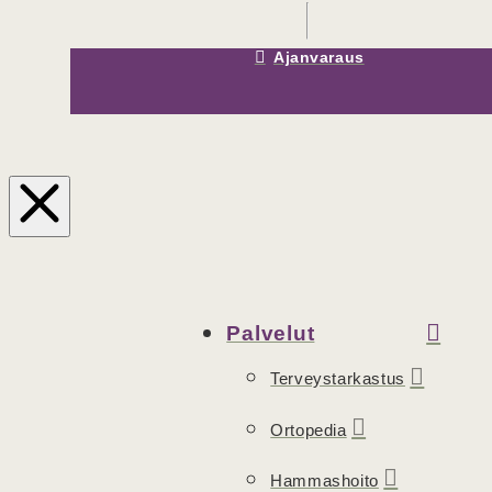
Ajanvaraus
Palvelut
Terveystarkastus
Ortopedia
Hammashoito