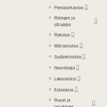
Pentutarkastus
Röntgen ja
ultraääni
Rokotus
Mikrosirutus
Sydänklinikka
Neurologia
Laboratorio
Eutanasia
Ruuat ja
tarvikkeet