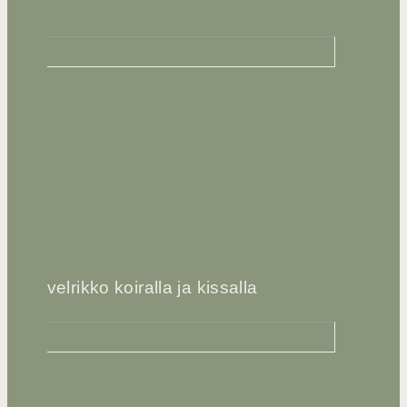
Nivelrikko koiralla ja kissalla