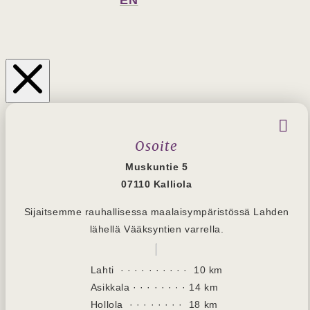
EN
Osoite
Muskuntie 5
07110 Kalliola
Sijaitsemme rauhallisessa maalaisympäristössä Lahden
lähellä Vääksyntien varrella.
Lahti · · · · · · · · · · 10 km
Asikkala
· · · · · · · · 14 km
Hollola
· · · · · · · · 18 km