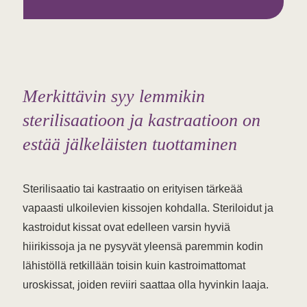
Merkittävin syy lemmikin
sterilisaatioon ja kastraatioon on
estää jälkeläisten tuottaminen
Sterilisaatio tai kastraatio on erityisen tärkeää
vapaasti ulkoilevien kissojen kohdalla. Steriloidut ja
kastroidut kissat ovat edelleen varsin hyviä
hiirikissoja ja ne pysyvät yleensä paremmin kodin
lähistöllä retkillään toisin kuin kastroimattomat
uroskissat, joiden reviiri saattaa olla hyvinkin laaja.