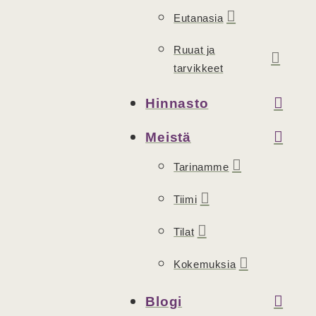
Eutanasia
Ruuat ja
tarvikkeet
Hinnasto
Meistä
Tarinamme
Tiimi
Tilat
Kokemuksia
Blogi